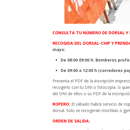
CONSULTA TU NÚMERO DE DORSAL Y 
RECOGIDA DEL DORSAL-CHIP Y PREN
mayo:
De 08:00 09:00 h: Bomberos prof
De 09:00 a 12:00 h (corredores p
Presenta el PDF de la inscripción impres
recogerlo con tu DNI o fotocopia. Si quie
del DNI de ellos o su PDF de la inscripci
ROPERO:
El sábado habrá servicio de rop
dorsal. Solo se recogerán mochilas o gym
ORDEN DE SALIDA: