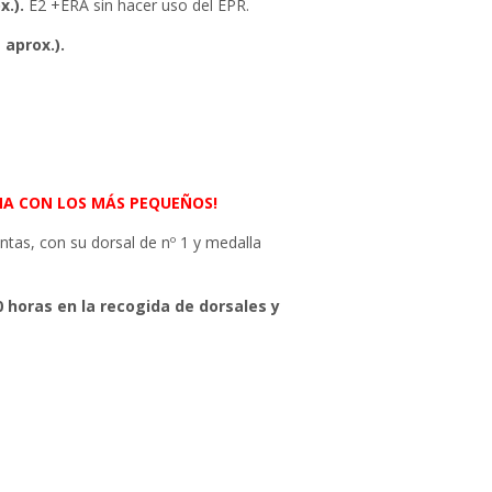
x.).
E2 +ERA sin hacer uso del EPR.
 aprox.).
NA CON LOS MÁS PEQUEÑOS!
ntas, con su dorsal de nº 1 y medalla
0 horas en la recogida de dorsales y