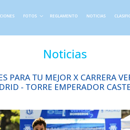
PCIONES
FOTOS
REGLAMENTO
NOTICIAS
CLASIF
Noticias
 PARA TU MEJOR X CARRERA V
DRID - TORRE EMPERADOR CAST