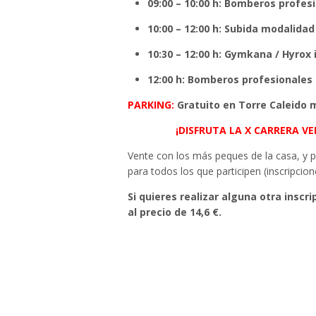
09:00 – 10:00 h: Bomberos profes
10:00 – 12:00 h: Subida modalidad
10:30 – 12:00 h: Gymkana / Hyrox i
12:00 h: Bomberos profesionales 
PARKING:
Gratuito en Torre Caleido m
¡DISFRUTA LA X CARRERA 
Vente con los más peques de la casa, y p
para todos los que participen (inscripcion
Si quieres realizar alguna otra inscr
al precio de 14,6 €.