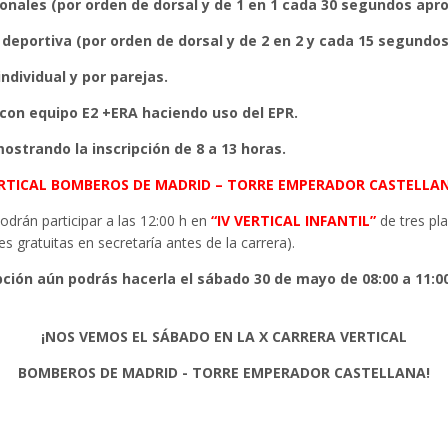
ionales (por orden de dorsal y de 1 en 1 cada 30 segundos apro
 deportiva (por orden de dorsal y de 2 en 2 y cada 15 segundos
ndividual y por parejas.
con equipo E2 +ERA haciendo uso del EPR.
ostrando la inscripción de 8 a 13 horas.
VERTICAL BOMBEROS DE MADRID – TORRE EMPERADOR CASTELLA
odrán participar a las 12:00 h en
“IV VERTICAL INFANTIL”
de tres pla
es gratuitas en secretaría antes de la carrera).
ipción aún podrás hacerla el sábado 30 de mayo de 08:00 a 11:0
¡NOS VEMOS EL SÁBADO EN LA X CARRERA VERTICAL
BOMBEROS DE MADRID - TORRE EMPERADOR CASTELLANA!