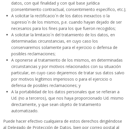
datos, con qué finalidad y con qué base jurídica
(consentimiento contractual, consentimiento específico, etc.);
A solicitar la rectificacio´n de los datos inexactos o la
supresio´n de los mismos, p.e. cuando hayan dejado de ser
necesarios para los fines para los que fueron recogidos;
A solicitar la limitacio´n del tratamiento de los datos, en
determinadas circunstancias, en cuyo caso los
conservaremos solamente para el ejercicio o defensa de
posibles reclamaciones;
A oponerse al tratamiento de los mismos, en determinadas
circunstancias y por motivos relacionados con su situación
particular, en cuyo caso dejaremos de tratar sus datos salvo
por motivos legítimos imperiosos o para el ejercicio o
defensa de posibles reclamaciones; y
A la portabilidad de los datos personales que se refieran a
Ud. (no a terceros), que nos haya proporcionado Ud. mismo
directamente, y que sean objeto de tratamiento
automatizado.
Puede hacer efectivo cualquiera de estos derechos dirigiéndose
al Delegado de Protección de Datos, bien por correo postal al