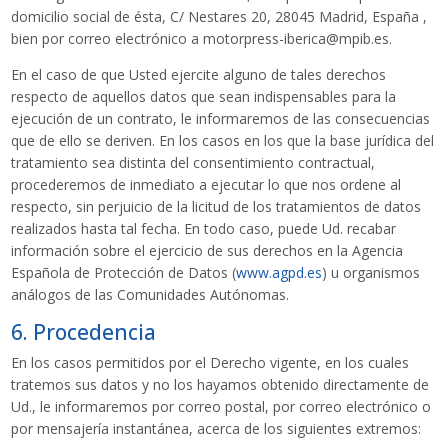
domicilio social de ésta, C/ Nestares 20, 28045 Madrid, España ,
bien por correo electrónico a motorpress-iberica@mpib.es.
En el caso de que Usted ejercite alguno de tales derechos
respecto de aquellos datos que sean indispensables para la
ejecución de un contrato, le informaremos de las consecuencias
que de ello se deriven. En los casos en los que la base jurídica del
tratamiento sea distinta del consentimiento contractual,
procederemos de inmediato a ejecutar lo que nos ordene al
respecto, sin perjuicio de la licitud de los tratamientos de datos
realizados hasta tal fecha. En todo caso, puede Ud. recabar
información sobre el ejercicio de sus derechos en la Agencia
Española de Protección de Datos (
www.agpd.es
) u organismos
análogos de las Comunidades Autónomas.
6. Procedencia
En los casos permitidos por el Derecho vigente, en los cuales
tratemos sus datos y no los hayamos obtenido directamente de
Ud., le informaremos por correo postal, por correo electrónico o
por mensajería instantánea, acerca de los siguientes extremos: